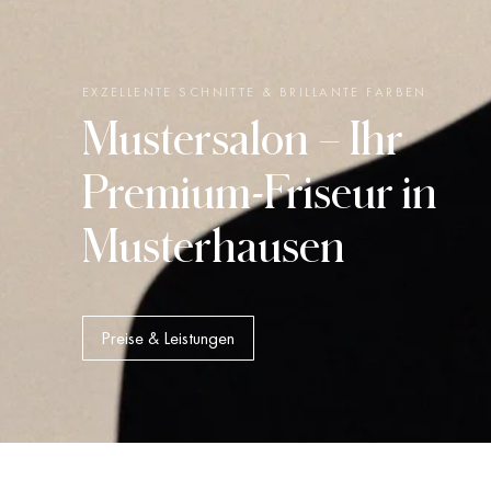
EXZELLENTE SCHNITTE & BRILLANTE FARBEN
Mustersalon
– Ihr
Premium-Friseur in
Musterhausen
Preise & Leistungen