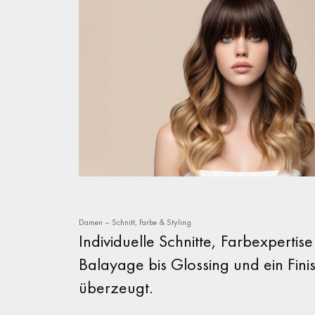
Damen – Schnitt, Farbe & Styling
Individuelle Schnitte, Farbexpertis
Balayage bis Glossing und ein Fini
überzeugt.