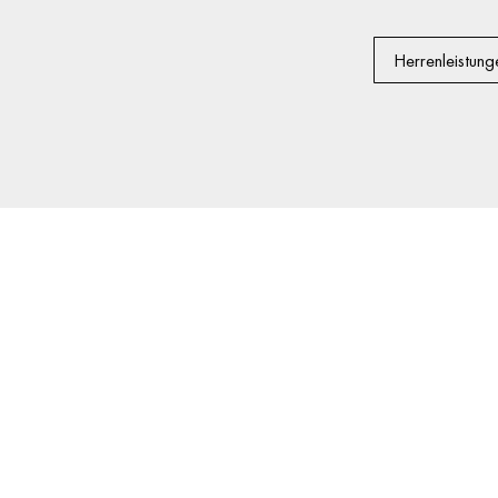
Herrenleistung
ST