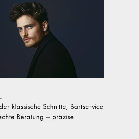
on
r klassische Schnitte, Bartservice
echte Beratung – präzise