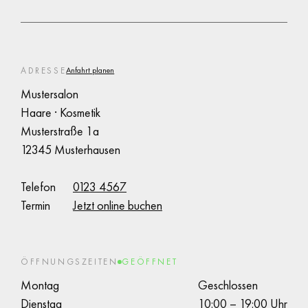
ADRESSE
Anfahrt planen
Mustersalon
Haare · Kosmetik
Musterstraße 1a
12345 Musterhausen
Telefon
0123 4567
Termin
Jetzt online buchen
ÖFFNUNGSZEITEN
GEÖFFNET
Montag
Geschlossen
Dienstag
10:00 – 19:00 Uhr