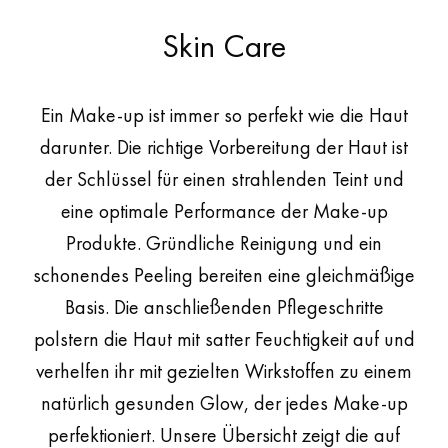
übergeht.
Skin Care
Make-up
Eyeshadow Pen Tropical Breeze, Automatic Pencil for Lips LL39 Dune,
Sensual Lipstick Creamy C153 Savanna, Setting Spray
Ein Make-up ist immer so perfekt wie die Haut
darunter. Die richtige Vorbereitung der Haut ist
der Schlüssel für einen strahlenden Teint und
eine optimale Performance der Make-up
Produkte. Gründliche Reinigung und ein
schonendes Peeling bereiten eine gleichmäßige
Basis. Die anschließenden Pflegeschritte
polstern die Haut mit satter Feuchtigkeit auf und
verhelfen ihr mit gezielten Wirkstoffen zu einem
natürlich gesunden Glow, der jedes Make-up
perfektioniert. Unsere Übersicht zeigt die auf