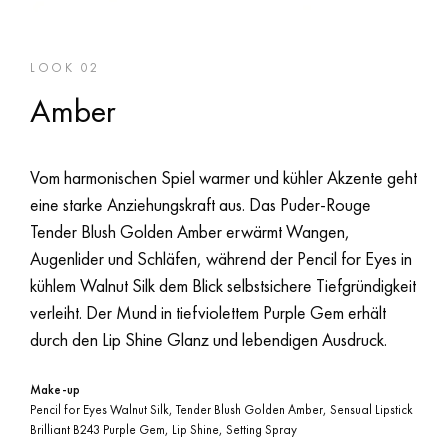
LOOK 02
Amber
Vom harmonischen Spiel warmer und kühler Akzente geht
eine starke Anziehungskraft aus. Das Puder-Rouge
Tender Blush Golden Amber erwärmt Wangen,
Augenlider und Schläfen, während der Pencil for Eyes in
kühlem Walnut Silk dem Blick selbstsichere Tiefgründigkeit
verleiht. Der Mund in tiefviolettem Purple Gem erhält
durch den Lip Shine Glanz und lebendigen Ausdruck.
Make-up
Pencil for Eyes Walnut Silk, Tender Blush Golden Amber, Sensual Lipstick
Brilliant B243 Purple Gem, Lip Shine, Setting Spray