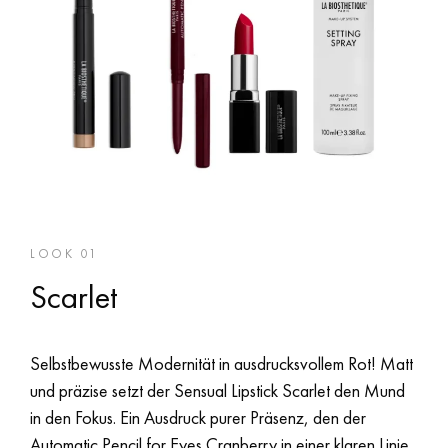
LOOK 01
Scarlet
Selbstbewusste Modernität in ausdrucksvollem Rot! Matt
und präzise setzt der Sensual Lipstick Scarlet den Mund
in den Fokus. Ein Ausdruck purer Präsenz, den der
Automatic Pencil for Eyes Cranberry in einer klaren Linie