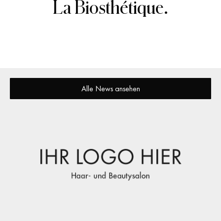
La Biosthétique.
Alle News ansehen