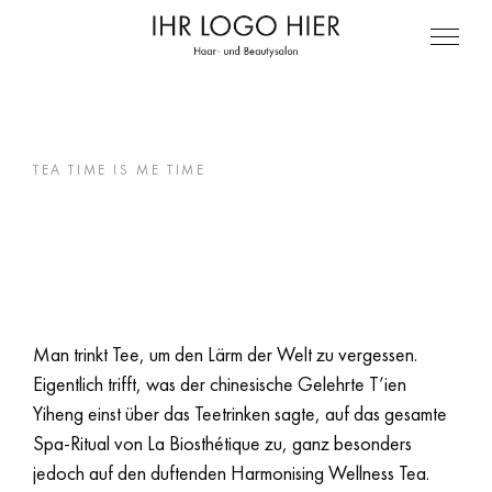
TEA TIME IS ME TIME
HARMONISING
WELLNESS TEA
Man trinkt Tee, um den Lärm der Welt zu vergessen.
Eigentlich trifft, was der chinesische Gelehrte T’ien
Yiheng einst über das Teetrinken sagte, auf das gesamte
Spa-Ritual von La Biosthétique zu, ganz besonders
jedoch auf den duftenden Harmonising Wellness Tea.