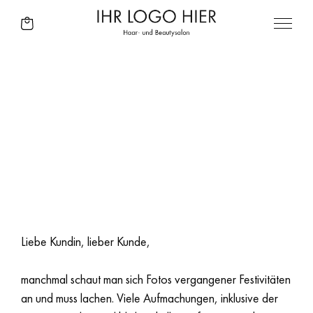
DIE SALON
BEAUTÉ 04|25 IST
DA!
Liebe Kundin, lieber Kunde,
manchmal schaut man sich Fotos vergangener Festivitäten
an und muss lachen. Viele Aufmachungen, inklusive der