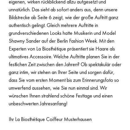
eigenen, wirken rückblickend allzu aufgesetzt und
unnatürlich. Das sieht ab sofort anders aus, denn unsere
Bildstrecke ab Seite 6 zeigt, wie der große Auftritt ganz
authentisch gelingt. Gleich mehrere Auftritte in
grundverschiedenen Looks hatte Musikerin und Model
Shawny Sander auf der Berlin Fashion Week. Mit den
Experten von La Biosthétique präsentiert sie Haare als
ultimatives Accessoire. Welche Auftritte planen Sie in der
festlichen Zeit zwischen den Jahren? Ob spektakulär oder
ganz intim, wir stehen an Ihrer Seite und sorgen dafür,
dass Sie vom ersten Moment bis zum Erinnerungsfoto so
umwerfend aussehen, wie Sie nun einmal sind. Wir
wünschen Ihnen strahlend schöne Festtage und einen
unbeschwerten Jahresanfang!
Ihr La Biosthétique Coiffeur Musterhausen